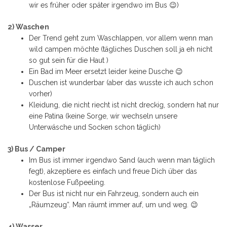
wir es früher oder später irgendwo im Bus 😉)
2) Waschen
Der Trend geht zum Waschlappen, vor allem wenn man
wild campen möchte (tägliches Duschen soll ja eh nicht
so gut sein für die Haut )
Ein Bad im Meer ersetzt leider keine Dusche 😉
Duschen ist wunderbar (aber das wusste ich auch schon
vorher)
Kleidung, die nicht riecht ist nicht dreckig, sondern hat nur
eine Patina (keine Sorge, wir wechseln unsere
Unterwäsche und Socken schon täglich)
3) Bus / Camper
Im Bus ist immer irgendwo Sand (auch wenn man täglich
fegt), akzeptiere es einfach und freue Dich über das
kostenlose Fußpeeling.
Der Bus ist nicht nur ein Fahrzeug, sondern auch ein
„Räumzeug“. Man räumt immer auf, um und weg. 😉
4) Wasser