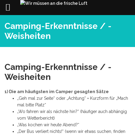
Skip
Camping-Erkenntnisse / -
to
content
Weisheiten
Camping-Erkenntnisse / -
Weisheiten
1) Die am häufigsten im Camper gesagten Sätze
„Geh mal zur Seite“ oder „Achtung“ = Kurzform für „Mach
mal bitte Platz“
„Wo fahren wir als nächste hin?“ (häufiger auch abhängig
vom Wetterbericht)
„Was kochen wir heute Abend?“
„Der Bus verliert nichts!“ (wenn wir etwas suchen, finden