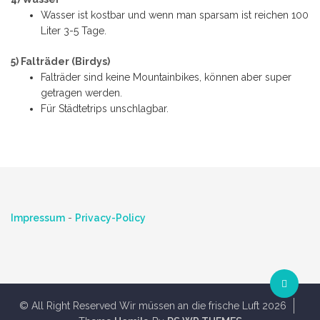
Wasser ist kostbar und wenn man sparsam ist reichen 100
Liter 3-5 Tage.
5) Falträder (Birdys)
Falträder sind keine Mountainbikes, können aber super
getragen werden.
Für Städtetrips unschlagbar.
Impressum
-
Privacy-Policy
© All Right Reserved Wir müssen an die frische Luft 2026