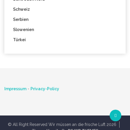
Schweiz
Serbien
Slowenien
Türkei
Impressum
-
Privacy-Policy
© All Right Reserved Wir müssen an die frische Luft 2026