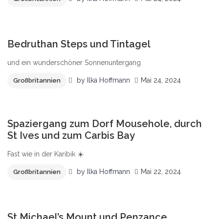
0
Bedruthan Steps und Tintagel
und ein wunderschöner Sonnenuntergang
by
Ilka Hoffmann
Mai 24, 2024
Großbritannien
0
Spaziergang zum Dorf Mousehole, durch
St Ives und zum Carbis Bay
Fast wie in der Karibik ☀️
by
Ilka Hoffmann
Mai 22, 2024
Großbritannien
0
St Michael’s Mount und Penzance