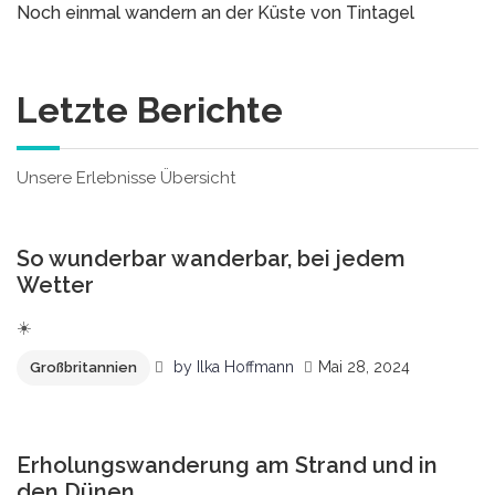
Noch einmal wandern an der Küste von Tintagel
Letzte Berichte
Unsere Erlebnisse Übersicht
0
So wunderbar wanderbar, bei jedem
Wetter
☀️
by
Ilka Hoffmann
Mai 28, 2024
Großbritannien
0
Erholungswanderung am Strand und in
den Dünen