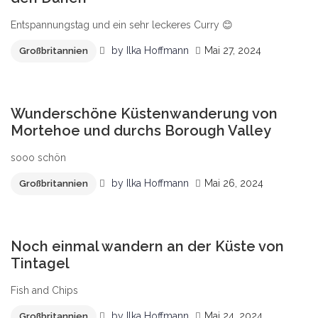
Entspannungstag und ein sehr leckeres Curry 😊
by
Ilka Hoffmann
Mai 27, 2024
Großbritannien
0
Wunderschöne Küstenwanderung von
Mortehoe und durchs Borough Valley
sooo schön
by
Ilka Hoffmann
Mai 26, 2024
Großbritannien
0
Noch einmal wandern an der Küste von
Tintagel
Fish and Chips
by
Ilka Hoffmann
Mai 24, 2024
Großbritannien