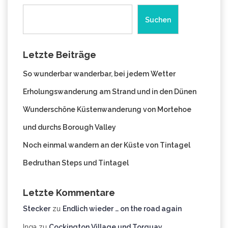
Suchen
Letzte Beiträge
So wunderbar wanderbar, bei jedem Wetter
Erholungswanderung am Strand und in den Dünen
Wunderschöne Küstenwanderung von Mortehoe
und durchs Borough Valley
Noch einmal wandern an der Küste von Tintagel
Bedruthan Steps und Tintagel
Letzte Kommentare
Stecker
zu
Endlich wieder … on the road again
Inga
zu
Cockington Village und Torquay