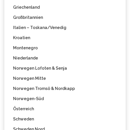
Griechenland
Großbritannien
Italien – Toskana/Venedig
Kroatien
Montenegro
Niederlande
Norwegen Lofoten & Senja
Norwegen Mitte
Norwegen Tromsö & Nordkapp
Norwegen-Süd
Österreich
Schweden
Schweden Nord