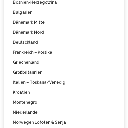
Bosnien-Herzegowina
Bulgarien
Dänemark Mitte
Dänemark Nord
Deutschland
Frankreich – Korsika
Griechenland
Großbritannien
Italien – Toskana/Venedig
Kroatien
Montenegro
Niederlande
Norwegen Lofoten & Senja