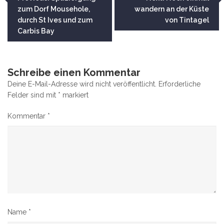
zum Dorf Mousehole,
wandern an der Küste
durch St Ives und zum
von Tintagel
Carbis Bay
Schreibe einen Kommentar
Deine E-Mail-Adresse wird nicht veröffentlicht.
Erforderliche
Felder sind mit
*
markiert
Kommentar
*
Name
*