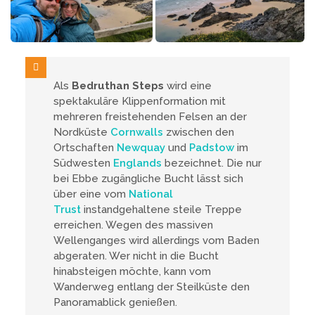
Als
Bedruthan Steps
wird eine
spektakuläre Klippenformation mit
mehreren freistehenden Felsen an der
Nordküste
Cornwalls
zwischen den
Ortschaften
Newquay
und
Padstow
im
Südwesten
Englands
bezeichnet. Die nur
bei Ebbe zugängliche Bucht lässt sich
über eine vom
National
Trust
instandgehaltene steile Treppe
erreichen. Wegen des massiven
Wellenganges wird allerdings vom Baden
abgeraten. Wer nicht in die Bucht
hinabsteigen möchte, kann vom
Wanderweg entlang der Steilküste den
Panoramablick genießen.