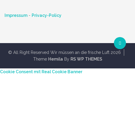
Impressum
-
Privacy-Policy
© All Right Reserved Wir müssen an die frische Luft 2026
Theme
Hemila
By
RS WP THEMES
Cookie Consent mit Real Cookie Banner