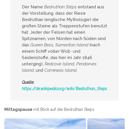
Der Name
Bedruthan Steps
entstand aus
der Vorstellung, dass der Riese
Bedruthan (englische Mythologie) die
großen Steine als Treppenstufen benutzt
hat. Jeder der Felsen hat einen
Spitznamen, von Norden nach Süden sind
das
Queen Bess
,
Samaritan Island
(nach
einem Schiff voller Woll- und
Seidenstoffe, das hier im Jahr 1846
unterging),
Redcove Island
,
Pendarves
Island
, und
Carnewas Island
.
Quelle:
https://de.wikipedia.org/wiki/Bedruthan_Steps
Mittagspause
mit Blick auf die Bedruthan Steps