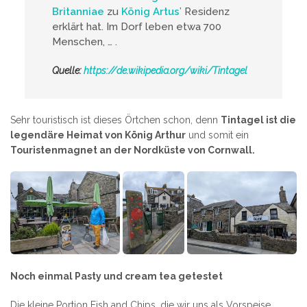
Britanniae
zu
König Artus
’ Residenz
erklärt hat. Im Dorf leben etwa 700
Menschen, … .
Quelle:
https://de.wikipedia.org/wiki/Tintagel
Sehr touristisch ist dieses Örtchen schon, denn
Tintagel ist die
legendäre Heimat von König Arthur
und somit ein
Touristenmagnet an der Nordküste von Cornwall.
Noch einmal Pasty und cream tea getestet
Die kleine Portion Fish and Chips, die wir uns als Vorspeise