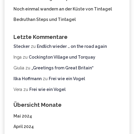
Noch einmal wandern an der Küste von Tintagel
Bedruthan Steps und Tintagel
Letzte Kommentare
Stecker
zu
Endlich wieder … on the road again
Inga
zu
Cockington Village und Torquay
Giulia
zu
„Greetings from Great Britain“
Ilka Hoffmann
zu
Frei wie ein Vogel
Vera
zu
Frei wie ein Vogel
Übersicht Monate
Mai 2024
April 2024