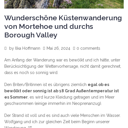
Wunderschöne Küstenwanderung
von Mortehoe und durchs
Borough Valley
by
Ilka Hoffmann
Mai 26, 2024
0 comments
Am Anfang der Wanderung war es bewölkt und ich hätte, unter
Berücksichtigung der Wettervorhersage, nicht damit gerechnet,
dass es noch so sonnig wird.
Den Briten/Britinnen ist es übrigens ziemlich
egal ob es
bewölkt oder sonnig ist ab 18 Grad Außentemperatur ist
es Sommer
, es wird kurze Kleidung getragen und im Meer
geschwommen (einige immerhin im Neoprenanzug).
Der Strand ist voll und es sind auch viele Menschen im Wasser.
Wolfgang und ich zur gleichen Zeit beim Beginn unserer
Wanderung. 🤣