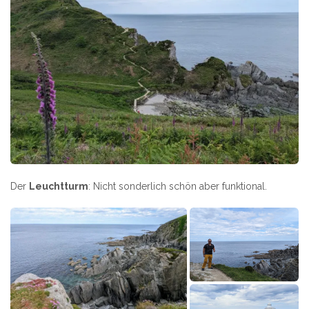
Der
Leuchtturm
: Nicht sonderlich schön aber funktional.