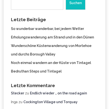
Suchen
Letzte Beiträge
So wunderbar wanderbar, bei jedem Wetter
Erholungswanderung am Strand und in den Dünen
Wunderschöne Küstenwanderung von Mortehoe
und durchs Borough Valley
Noch einmal wandern an der Küste von Tintagel
Bedruthan Steps und Tintagel
Letzte Kommentare
Stecker
zu
Endlich wieder … on the road again
Inga
zu
Cockington Village und Torquay