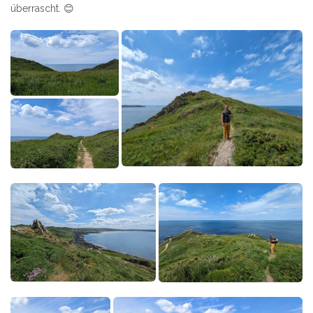
überrascht. 😊