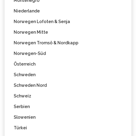
Montenegro
Niederlande
Norwegen Lofoten & Senja
Norwegen Mitte
Norwegen Tromsö & Nordkapp
Norwegen-Süd
Österreich
Schweden
Schweden Nord
Schweiz
Serbien
Slowenien
Türkei