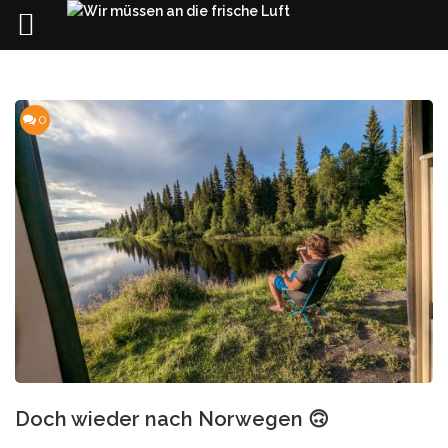
Skip
to
content
0
Doch wieder nach Norwegen 🙃