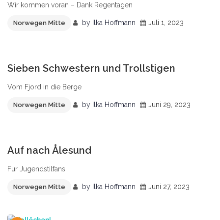
Wir kommen voran – Dank Regentagen
by
Ilka Hoffmann
Juli 1, 2023
Norwegen Mitte
0
Sieben Schwestern und Trollstigen
Vom Fjord in die Berge
by
Ilka Hoffmann
Juni 29, 2023
Norwegen Mitte
0
Auf nach Ålesund
Für Jugendstilfans
by
Ilka Hoffmann
Juni 27, 2023
Norwegen Mitte