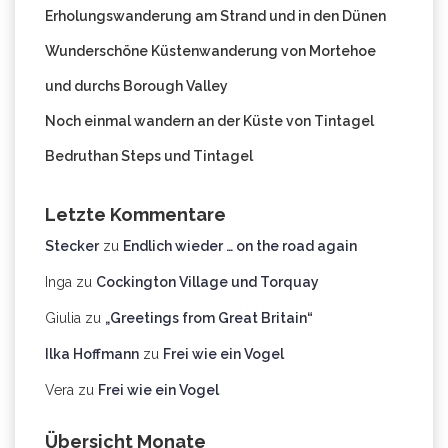
Erholungswanderung am Strand und in den Dünen
Wunderschöne Küstenwanderung von Mortehoe
und durchs Borough Valley
Noch einmal wandern an der Küste von Tintagel
Bedruthan Steps und Tintagel
Letzte Kommentare
Stecker
zu
Endlich wieder … on the road again
Inga
zu
Cockington Village und Torquay
Giulia
zu
„Greetings from Great Britain“
Ilka Hoffmann
zu
Frei wie ein Vogel
Vera
zu
Frei wie ein Vogel
Übersicht Monate