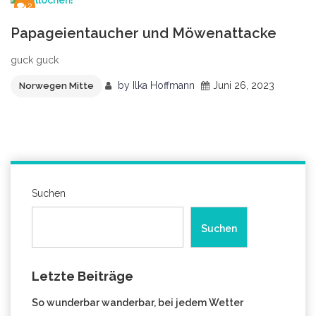
2
Papageientaucher und Möwenattacke
guck guck
by
Ilka Hoffmann
Juni 26, 2023
Norwegen Mitte
Suchen
Suchen
Letzte Beiträge
So wunderbar wanderbar, bei jedem Wetter