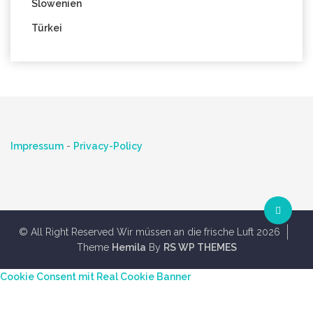
Slowenien
Türkei
Impressum
-
Privacy-Policy
© All Right Reserved Wir müssen an die frische Luft 2026
Theme
Hemila
By
RS WP THEMES
Cookie Consent mit Real Cookie Banner