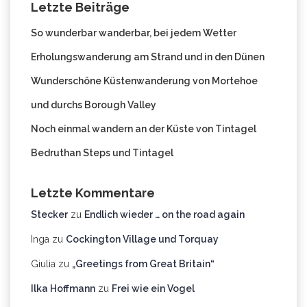
Letzte Beiträge
So wunderbar wanderbar, bei jedem Wetter
Erholungswanderung am Strand und in den Dünen
Wunderschöne Küstenwanderung von Mortehoe
und durchs Borough Valley
Noch einmal wandern an der Küste von Tintagel
Bedruthan Steps und Tintagel
Letzte Kommentare
Stecker
zu
Endlich wieder … on the road again
Inga
zu
Cockington Village und Torquay
Giulia
zu
„Greetings from Great Britain“
Ilka Hoffmann
zu
Frei wie ein Vogel