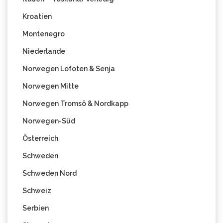
Kroatien
Montenegro
Niederlande
Norwegen Lofoten & Senja
Norwegen Mitte
Norwegen Tromsö & Nordkapp
Norwegen-Süd
Österreich
Schweden
Schweden Nord
Schweiz
Serbien