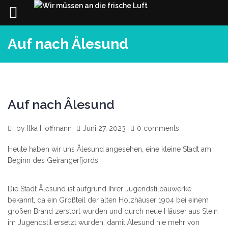
Skip
Auf nach Ålesund
to
content
Auf nach Ålesund
by
Ilka Hoffmann
Juni 27, 2023
0 comments
Heute haben wir uns Ålesund angesehen, eine kleine Stadt am
Beginn des Geirangerfjords.
Die Stadt Ålesund ist aufgrund Ihrer Jugendstilbauwerke
bekannt, da ein Großteil der alten Holzhäuser 1904 bei einem
großen Brand zerstört wurden und durch neue Häuser aus Stein
im Jugendstil ersetzt wurden, damit Ålesund nie mehr von