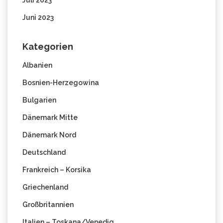
Juli 2023
Juni 2023
Kategorien
Albanien
Bosnien-Herzegowina
Bulgarien
Dänemark Mitte
Dänemark Nord
Deutschland
Frankreich – Korsika
Griechenland
Großbritannien
Italien – Toskana/Venedig