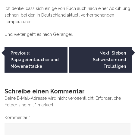
Ich denke, dass sich einige von Euch auch nach einer Abkühlung
sehnen, bei den in Deutschland aktuell vorherrschenden
Temperaturen.
Und weiter geht es nach Geiranger.
Beitragsnavigation
Previous:
Next:
Sieben
Papageientaucher und
Schwestern und
Möwenattacke
Trollstigen
Schreibe einen Kommentar
Deine E-Mail-Adresse wird nicht veröffentlicht.
Erforderliche
Felder sind mit
*
markiert
Kommentar
*