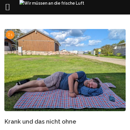
Skip
to
content
1
Krank und das nicht ohne