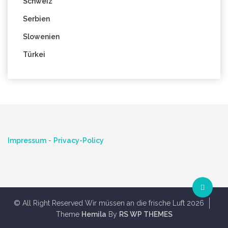
Schweiz
Serbien
Slowenien
Türkei
Impressum
-
Privacy-Policy
© All Right Reserved Wir müssen an die frische Luft 2026
Theme
Hemila
By
RS WP THEMES