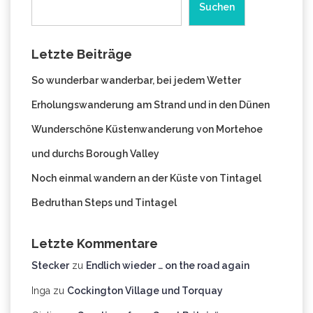
Suchen
Letzte Beiträge
So wunderbar wanderbar, bei jedem Wetter
Erholungswanderung am Strand und in den Dünen
Wunderschöne Küstenwanderung von Mortehoe
und durchs Borough Valley
Noch einmal wandern an der Küste von Tintagel
Bedruthan Steps und Tintagel
Letzte Kommentare
Stecker
zu
Endlich wieder … on the road again
Inga
zu
Cockington Village und Torquay