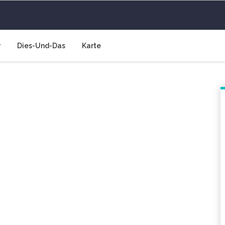
 Luft
r
Dies-Und-Das
Karte