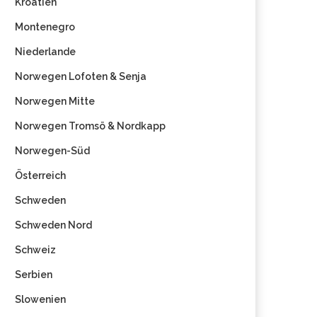
Kroatien
Montenegro
Niederlande
Norwegen Lofoten & Senja
Norwegen Mitte
Norwegen Tromsö & Nordkapp
Norwegen-Süd
Österreich
Schweden
Schweden Nord
Schweiz
Serbien
Slowenien