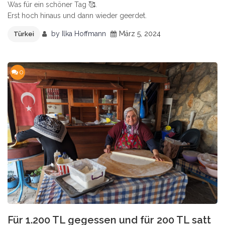
Was für ein schöner Tag 🥰.
Erst hoch hinaus und dann wieder geerdet.
by
Ilka Hoffmann
März 5, 2024
Türkei
0
Für 1.200 TL gegessen und für 200 TL satt