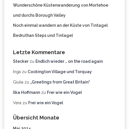
Wunderschöne Küstenwanderung von Mortehoe
und durchs Borough Valley
Noch einmal wandern an der Küste von Tintagel
Bedruthan Steps und Tintagel
Letzte Kommentare
Stecker
zu
Endlich wieder … on the road again
Inga
zu
Cockington Village und Torquay
Giulia
zu
„Greetings from Great Britain“
Ilka Hoffmann
zu
Frei wie ein Vogel
Vera
zu
Frei wie ein Vogel
Übersicht Monate
Mai 2024