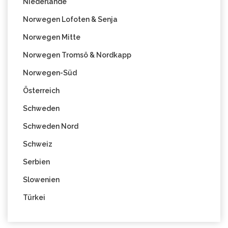
Niederlande
Norwegen Lofoten & Senja
Norwegen Mitte
Norwegen Tromsö & Nordkapp
Norwegen-Süd
Österreich
Schweden
Schweden Nord
Schweiz
Serbien
Slowenien
Türkei