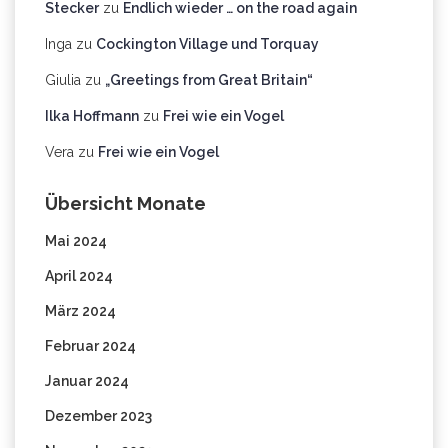
Stecker
zu
Endlich wieder … on the road again
Inga
zu
Cockington Village und Torquay
Giulia
zu
„Greetings from Great Britain“
Ilka Hoffmann
zu
Frei wie ein Vogel
Vera
zu
Frei wie ein Vogel
Übersicht Monate
Mai 2024
April 2024
März 2024
Februar 2024
Januar 2024
Dezember 2023