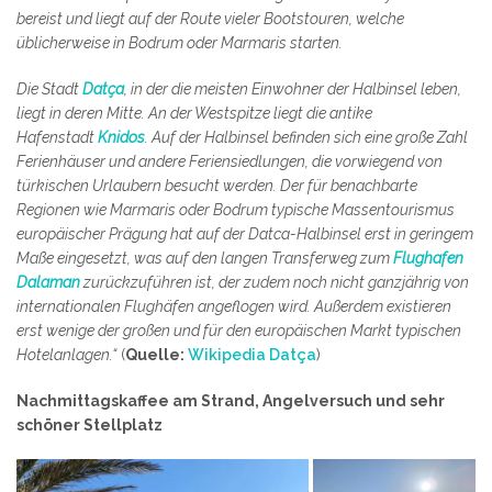
bereist und liegt auf der Route vieler Bootstouren, welche
üblicherweise in Bodrum oder Marmaris starten.
Die Stadt
Datça
, in der die meisten Einwohner der Halbinsel leben,
liegt in deren Mitte. An der Westspitze liegt die antike
Hafenstadt
Knidos
. Auf der Halbinsel befinden sich eine große Zahl
Ferienhäuser und andere Feriensiedlungen, die vorwiegend von
türkischen Urlaubern besucht werden. Der für benachbarte
Regionen wie Marmaris oder Bodrum typische Massentourismus
europäischer Prägung hat auf der Datca-Halbinsel erst in geringem
Maße eingesetzt, was auf den langen Transferweg zum
Flughafen
Dalaman
zurückzuführen ist, der zudem noch nicht ganzjährig von
internationalen Flughäfen angeflogen wird. Außerdem existieren
erst wenige der großen und für den europäischen Markt typischen
Hotelanlagen.“
(
Quelle:
Wikipedia Datça
)
Nachmittagskaffee am Strand, Angelversuch und sehr
schöner Stellplatz