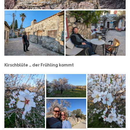
Kirschblüte … der Frühling kommt