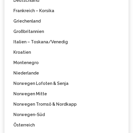
Deutschland
Frankreich – Korsika
Griechenland
Großbritannien
Italien – Toskana/Venedig
Kroatien
Montenegro
Niederlande
Norwegen Lofoten & Senja
Norwegen Mitte
Norwegen Tromsö & Nordkapp
Norwegen-Süd
Österreich