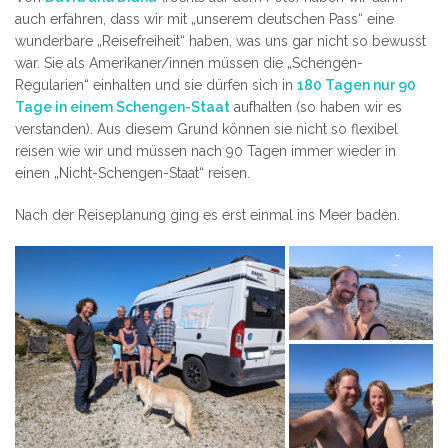
auch erfahren, dass wir mit „unserem deutschen Pass“ eine
wunderbare „Reisefreiheit“ haben, was uns gar nicht so bewusst
war. Sie als Amerikaner/innen müssen die „Schengen-
Regularien“ einhalten und sie dürfen sich in
180 Tagen nur 90
Tage in einem Schengen-Staat
aufhalten (so haben wir es
verstanden). Aus diesem Grund können sie nicht so flexibel
reisen wie wir und müssen nach 90 Tagen immer wieder in
einen „Nicht-Schengen-Staat“ reisen.
Nach der Reiseplanung ging es erst einmal ins Meer baden.