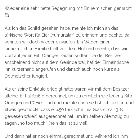
Wieder eine sehr nette Begegnung mit Einheimischen gemacht.
🥰
Als ich das Schild gesehen habe, meinte ich mich an das
türkische Wort für Eier „Yumurtalar“ zu erinnern und dachte, da
könnten wir doch wieder einkaufen. Ein Wagen einer
einheimischen Familie hielt vor dem Hof und meinte, dass wir
dort auf jeden Fall Orangen kaufen sollten. Da der Besitzer
anscheinend nicht auf dem Gelände war, hat der Einheimische
ihn kurzerhand angerufen und danach auch noch kurz als
Dolmetscher fungiert.
Als er seine Einkäufe erledigt hatte waren wir mit dem Besitzer
alleine. Er hat fleißig gerechnet, um zu ermitteln wie teuer 3 Kilo
Orangen und 7 Eier sind und meinte dann selbst sehr irritiert und
etwas geschockt, dass er 450 türkische Lira (was circa 13 €
gewesen wären) ausgerechnet hat, um im selben Atemzug zu
sagen „no too much“ (nein das ist zu viel).
Und dann hat er noch einmal gerechnet und während ich ihm