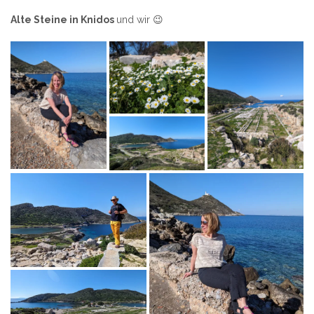
Alte Steine in Knidos
und wir 😉