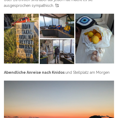
ausgesprochen sympathisch. 🥰
Abendliche Anreise nach Knidos
und Stellplatz am Morgen