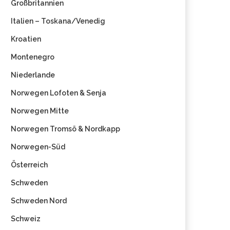
Großbritannien
Italien – Toskana/Venedig
Kroatien
Montenegro
Niederlande
Norwegen Lofoten & Senja
Norwegen Mitte
Norwegen Tromsö & Nordkapp
Norwegen-Süd
Österreich
Schweden
Schweden Nord
Schweiz