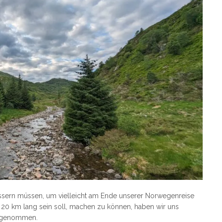
bessern müssen, um vielleicht am Ende unserer Norwegenreise
20 km lang sein soll, machen zu können, haben wir uns
orgenommen.