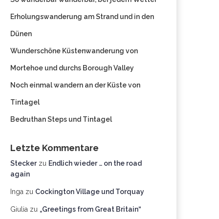
Erholungswanderung am Strand und in den
Dünen
Wunderschöne Küstenwanderung von
Mortehoe und durchs Borough Valley
Noch einmal wandern an der Küste von
Tintagel
Bedruthan Steps und Tintagel
Letzte Kommentare
Stecker
zu
Endlich wieder … on the road
again
Inga
zu
Cockington Village und Torquay
Giulia
zu
„Greetings from Great Britain“