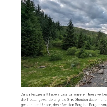
Da wir festgestellt haben, dass wir unsere Fitness ver
die Trolltungawanderung, die 8-10 Stunden dauern und 
gestern den Ulriken, den höchsten Berg bei Bergen v