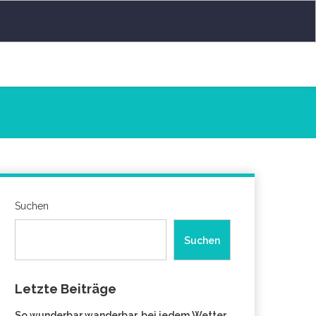
Suchen
Suchen
Letzte Beiträge
So wunderbar wanderbar, bei jedem Wetter