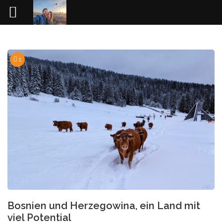
Skip
to
content
1
Bosnien und Herzegowina, ein Land mit
viel Potential