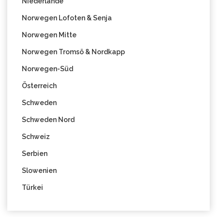
Niederlande
Norwegen Lofoten & Senja
Norwegen Mitte
Norwegen Tromsö & Nordkapp
Norwegen-Süd
Österreich
Schweden
Schweden Nord
Schweiz
Serbien
Slowenien
Türkei