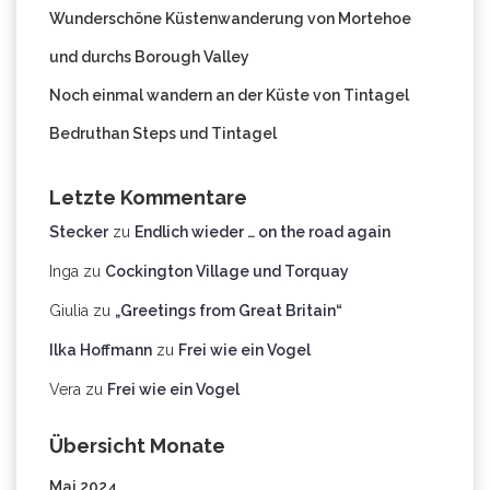
Wunderschöne Küstenwanderung von Mortehoe
und durchs Borough Valley
Noch einmal wandern an der Küste von Tintagel
Bedruthan Steps und Tintagel
Letzte Kommentare
Stecker
zu
Endlich wieder … on the road again
Inga
zu
Cockington Village und Torquay
Giulia
zu
„Greetings from Great Britain“
Ilka Hoffmann
zu
Frei wie ein Vogel
Vera
zu
Frei wie ein Vogel
Übersicht Monate
Mai 2024