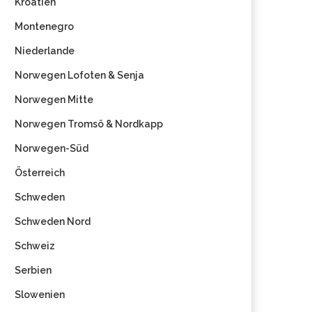
Kroatien
Montenegro
Niederlande
Norwegen Lofoten & Senja
Norwegen Mitte
Norwegen Tromsö & Nordkapp
Norwegen-Süd
Österreich
Schweden
Schweden Nord
Schweiz
Serbien
Slowenien