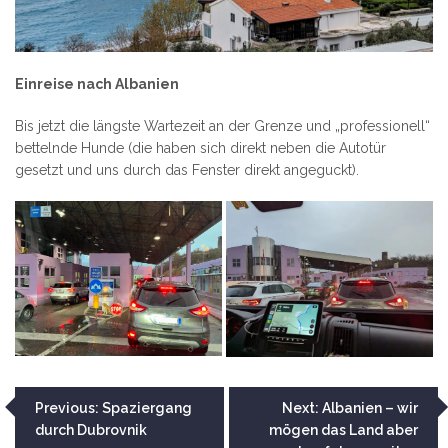
Einreise nach Albanien
Bis jetzt die längste Wartezeit an der Grenze und „professionell“
bettelnde Hunde (die haben sich direkt neben die Autotür
gesetzt und uns durch das Fenster direkt angeguckt).
Beitragsnavigation
Previous:
Spaziergang
Next:
Albanien – wir
durch Dubrovnik
mögen das Land aber