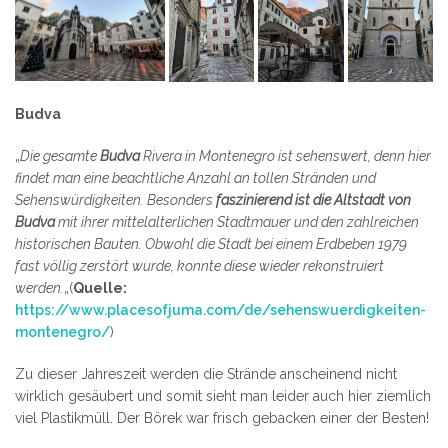
Budva
„
Die gesamte
Budva
Rivera in Montenegro ist sehenswert, denn hier
findet man eine beachtliche Anzahl an tollen Stränden und
Sehenswürdigkeiten. Besonders
faszinierend ist die Altstadt von
Budva
mit ihrer mittelalterlichen Stadtmauer und den zahlreichen
historischen Bauten. Obwohl die Stadt bei einem Erdbeben 1979
fast völlig zerstört wurde, konnte diese wieder rekonstruiert
werden.
„(
Quelle:
https://www.placesofjuma.com/de/sehenswuerdigkeiten-
montenegro/
)
Zu dieser Jahreszeit werden die Strände anscheinend nicht
wirklich gesäubert und somit sieht man leider auch hier ziemlich
viel Plastikmüll. Der Börek war frisch gebacken einer der Besten!