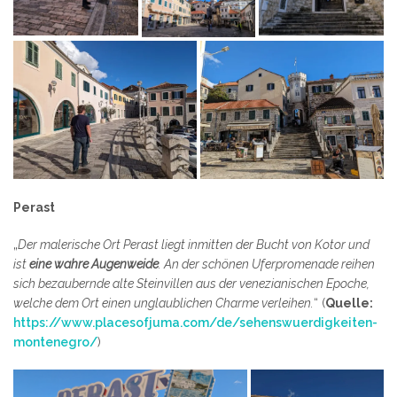
Perast
„
Der malerische Ort Perast liegt inmitten der Bucht von Kotor und
ist
eine wahre Augenweide
. An der schönen Uferpromenade reihen
sich bezaubernde alte Steinvillen aus der venezianischen Epoche,
welche dem Ort einen unglaublichen Charme verleihen.
“ (
Quelle:
https://www.placesofjuma.com/de/sehenswuerdigkeiten-
montenegro/
)