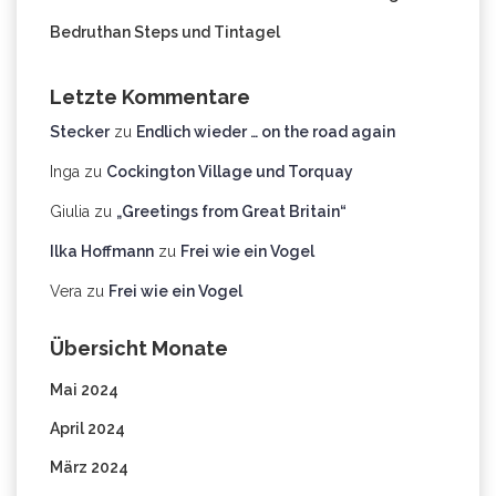
Bedruthan Steps und Tintagel
Letzte Kommentare
Stecker
zu
Endlich wieder … on the road again
Inga
zu
Cockington Village und Torquay
Giulia
zu
„Greetings from Great Britain“
Ilka Hoffmann
zu
Frei wie ein Vogel
Vera
zu
Frei wie ein Vogel
Übersicht Monate
Mai 2024
April 2024
März 2024