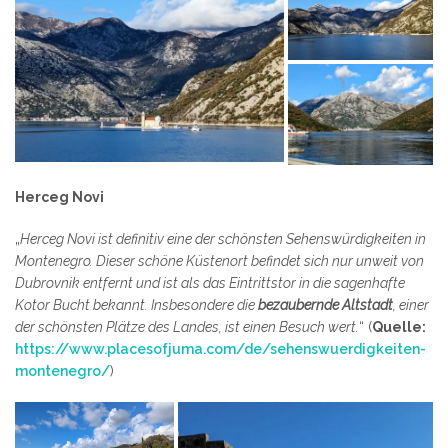
Herceg Novi
„
Herceg Novi ist definitiv eine der schönsten Sehenswürdigkeiten in
Montenegro. Dieser schöne Küstenort befindet sich nur unweit von
Dubrovnik entfernt und ist als das Eintrittstor in die sagenhafte
Kotor Bucht bekannt. Insbesondere die
bezaubernde Altstadt
, einer
der schönsten Plätze des Landes, ist einen Besuch wert.
“ (
Quelle:
https://www.placesofjuma.com/de/sehenswuerdigkeiten-
montenegro/
)