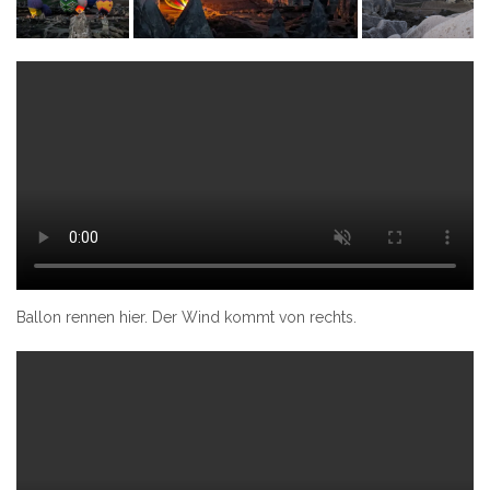
Ballon rennen hier. Der Wind kommt von rechts.