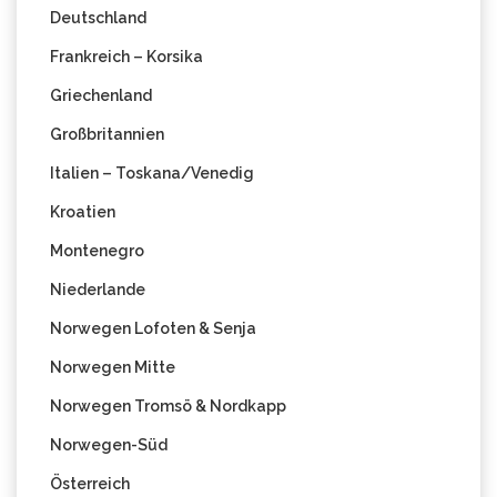
Deutschland
Frankreich – Korsika
Griechenland
Großbritannien
Italien – Toskana/Venedig
Kroatien
Montenegro
Niederlande
Norwegen Lofoten & Senja
Norwegen Mitte
Norwegen Tromsö & Nordkapp
Norwegen-Süd
Österreich