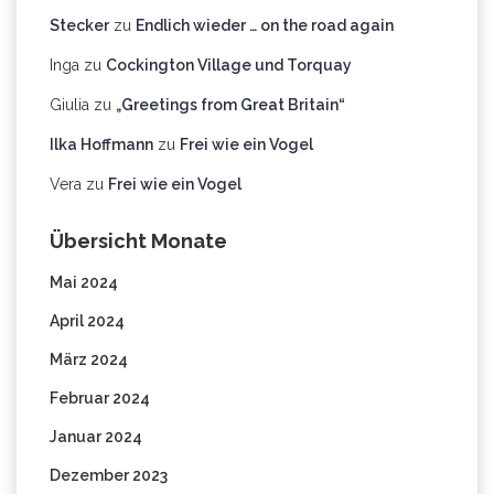
Stecker
zu
Endlich wieder … on the road again
Inga
zu
Cockington Village und Torquay
Giulia
zu
„Greetings from Great Britain“
Ilka Hoffmann
zu
Frei wie ein Vogel
Vera
zu
Frei wie ein Vogel
Übersicht Monate
Mai 2024
April 2024
März 2024
Februar 2024
Januar 2024
Dezember 2023