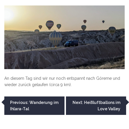
An diesem Tag sind wir nur noch entspannt nach Göreme und
wieder zurück gelaufen (circa 9 km).
Beitragsnavigation
Previous:
Wanderung im
Next:
Heißluftballons im
Ihlara-Tal
Love Valley