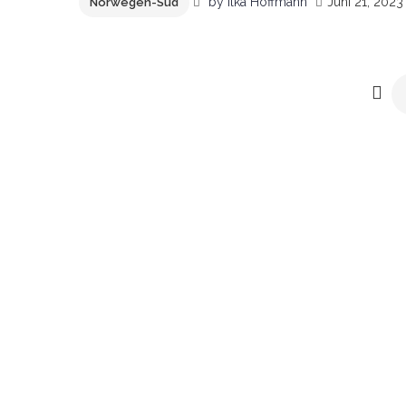
by
Ilka Hoffmann
Juni 21, 2023
Norwegen-Süd