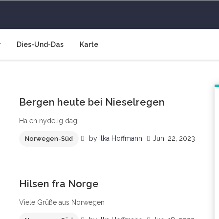
 Luft
r
Dies-Und-Das
Karte
2
Bergen heute bei Nieselregen
Ha en nydelig dag!
by
Ilka Hoffmann
Juni 22, 2023
Norwegen-Süd
6
Hilsen fra Norge
Viele Grüße aus Norwegen