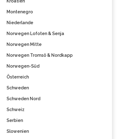
Kroatien
Montenegro
Niederlande
Norwegen Lofoten & Senja
Norwegen Mitte
Norwegen Tromsö & Nordkapp
Norwegen-Süd
Österreich
Schweden
Schweden Nord
Schweiz
Serbien
Slowenien