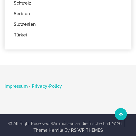
Schweiz
Serbien
Slowenien
Türkei
Impressum
-
Privacy-Policy
© All Right Reserved Wir müssen an die frische Luft 2026
Theme
Hemila
By
RS WP THEMES