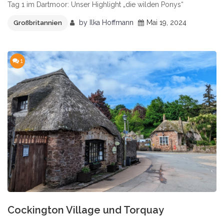
Tag 1 im Dartmoor: Unser Highlight „die wilden Ponys“
by
Ilka Hoffmann
Mai 19, 2024
Großbritannien
1
Cockington Village und Torquay