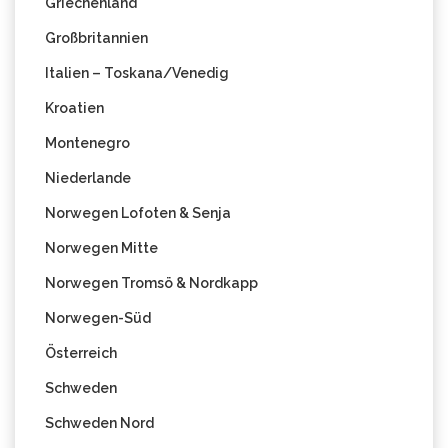
Griechenland
Großbritannien
Italien – Toskana/Venedig
Kroatien
Montenegro
Niederlande
Norwegen Lofoten & Senja
Norwegen Mitte
Norwegen Tromsö & Nordkapp
Norwegen-Süd
Österreich
Schweden
Schweden Nord