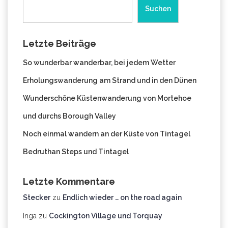
Suchen
Letzte Beiträge
So wunderbar wanderbar, bei jedem Wetter
Erholungswanderung am Strand und in den Dünen
Wunderschöne Küstenwanderung von Mortehoe
und durchs Borough Valley
Noch einmal wandern an der Küste von Tintagel
Bedruthan Steps und Tintagel
Letzte Kommentare
Stecker
zu
Endlich wieder … on the road again
Inga
zu
Cockington Village und Torquay