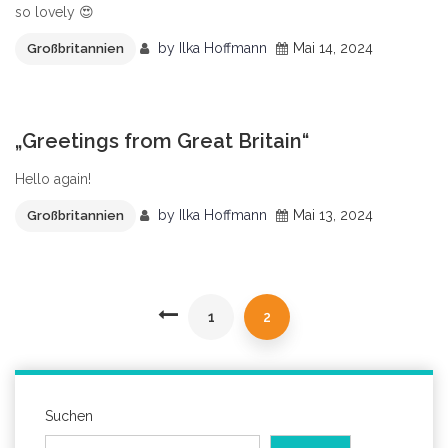
so lovely 😍
by
Ilka Hoffmann
Mai 14, 2024
Großbritannien
1
„Greetings from Great Britain“
Hello again!
by
Ilka Hoffmann
Mai 13, 2024
Großbritannien
1
2
Suchen