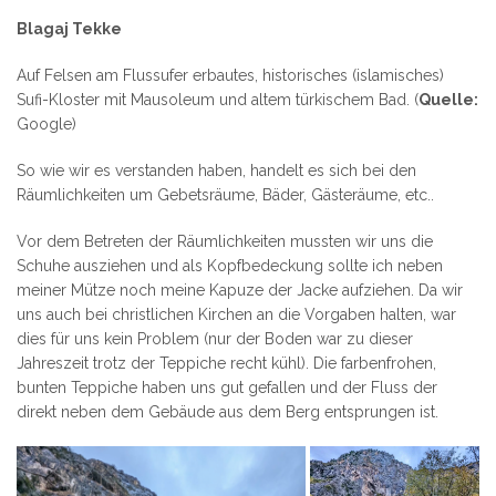
Blagaj Tekke
Auf Felsen am Flussufer erbautes, historisches (islamisches)
Sufi-Kloster mit Mausoleum und altem türkischem Bad. (
Quelle:
Google)
So wie wir es verstanden haben, handelt es sich bei den
Räumlichkeiten um Gebetsräume, Bäder, Gästeräume, etc..
Vor dem Betreten der Räumlichkeiten mussten wir uns die
Schuhe ausziehen und als Kopfbedeckung sollte ich neben
meiner Mütze noch meine Kapuze der Jacke aufziehen. Da wir
uns auch bei christlichen Kirchen an die Vorgaben halten, war
dies für uns kein Problem (nur der Boden war zu dieser
Jahreszeit trotz der Teppiche recht kühl). Die farbenfrohen,
bunten Teppiche haben uns gut gefallen und der Fluss der
direkt neben dem Gebäude aus dem Berg entsprungen ist.