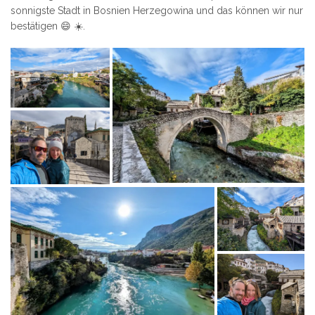
sonnigste Stadt in Bosnien Herzegowina und das können wir nur
bestätigen 😄 ☀️.