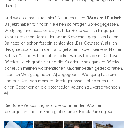
dazu-).
Und was isst man auch hier? Natürlich einen
Börek mit Fleisch
.
Bis jetzt haben wir noch nie einen so fettigen Börek gegessen.
Wolfgang fand, dass es bis jetzt der Beste war, ich hingegen
favorisiere einen Börek, den wir in Slowenien gegessen hatten.
Da hatte ich schon fast ein schlechtes „Ess-Gewissen“, als ich
das gute Stück nur in der Hand gehalten habe … keine wirklichen
Nährstoffe und Fett pur aber lecker war es trotzdem. Da dieser
Börek wirklich groß war und die Kalorien eines ganzen Böreks
sicherlich meinen wöchentlichen Kalorienbedarf gedeckt hätten,
habe ich Wolfgang noch 1/4 abgegeben. Wolfgang hat seinen
und den Rest von meinem Börek genossen, ohne auch nur
einen Gedanken an die potentiellen Kalorien zu verschwenden
🤣.
Die Börek-Verkostung wird die kommenden Wochen
weitergehen und am Ende gibt es unser Börek-Ranking. 😉