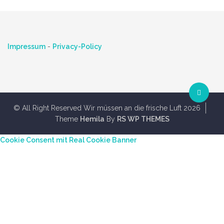
Impressum
-
Privacy-Policy
© All Right Reserved Wir müssen an die frische Luft 2026
Theme
Hemila
By
RS WP THEMES
Cookie Consent mit Real Cookie Banner