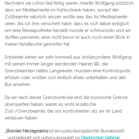
Nachdem sie schon fast fertig waren, meinte Wolfgang plötzlich,
dass wir Medikamente im Kühlschrank haben, worauf der
Zollbeamte natürlich wissen wollte was das für Medikamente
seien. Als ich ihm versichert habe, dass es sich dabei lediglich
um eine Reiseapotheke handelt musste er schmunzeln und wir
durften passieren, aber nicht bevor er auch noch einen Blick in
meine Handtasche geworfen hat.
Entweder sehen wir sehr kriminell aus (insbesondere Wolfgang
mit seinen immer länger werdenden Haaren 🤣), die
Grenzbeamten hatten Langeweile, mussten eine Kontrollquote
erfüllen oder wollten sich einfach etwas unterhalten und den
Bus ansehen.
Da wir nach dieser Grenzkontrolle erst die bosnische Grenze
überquerten haben, waren es wohl kroatische
Zoll-/Grenzbeamte, die uns kontrollierten, als wir ihr Land
verlassen haben.
„
Bosnien Herzegowina
ist ein südosteuropäischer Bundesstatt
…
und befindet sich nahezu komplett im
Dinarischen Gebirge
.