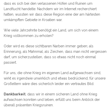
dass es sich bei den verlassenen Höfen und Ruinen um
Landflucht handelte. Nachdem wir im Internet recherchiert
hatten, wussten wir dass diese Region eine der am härtesten
umkämpften Gebiete in Kroatien war.
Wie viele Jahrzehnte benötigt ein Land, um sich von einem
Krieg vollkommen zu erholen?
Oder wird es diese sichtbaren Narben immer geben; als
Erinnerung, als Mahnmal, als Zeichen, dass man nicht vergessen
darf, um sicherzustellen, dass so etwas nicht noch einmal
passiert.
Für uns, die ohne Krieg im eigenen Land aufgewachsen sind,
wirkt es irgendwie unwirklich und etwas bedrückend, für unsere
Großeltern wäre dies sicherlich leider ein vertrautes Bild.
Dankbarkeit
, dass wir in einem sicheren Land ohne Krieg
aufwachsen konnten und leben, erfüllt uns beim Anblick der
überall präsenten Kriegsruinen.