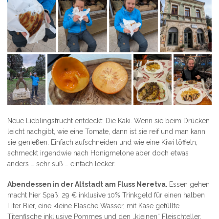
Neue Lieblingsfrucht entdeckt: Die Kaki. Wenn sie beim Drücken
leicht nachgibt, wie eine Tomate, dann ist sie reif und man kann
sie genießen. Einfach aufschneiden und wie eine Kiwi löffeln,
schmeckt irgendwie nach Honigmelone aber doch etwas
anders … sehr süß … einfach lecker.
Abendessen in der Altstadt am Fluss Neretva.
Essen gehen
macht hier Spaß: 29 € inklusive 10% Trinkgeld für einen halben
Liter Bier, eine kleine Flasche Wasser, mit Käse gefüllte
Titenfische inkliusive Pommes und den „kleinen“ Fleischteller.