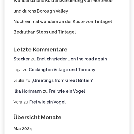
Wunderschöne Küstenwanderung von Mortehoe
und durchs Borough Valley
Noch einmal wandern an der Küste von Tintagel
Bedruthan Steps und Tintagel
Letzte Kommentare
Stecker
zu
Endlich wieder … on the road again
Inga
zu
Cockington Village und Torquay
Giulia
zu
„Greetings from Great Britain“
Ilka Hoffmann
zu
Frei wie ein Vogel
Vera
zu
Frei wie ein Vogel
Übersicht Monate
Mai 2024