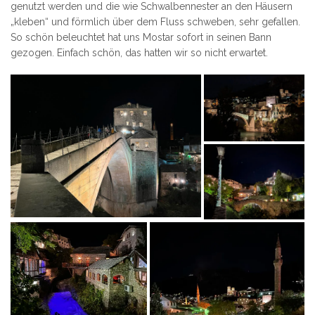
genutzt werden und die wie Schwalbennester an den Häusern
„kleben“ und förmlich über dem Fluss schweben, sehr gefallen.
So schön beleuchtet hat uns Mostar sofort in seinen Bann
gezogen. Einfach schön, das hatten wir so nicht erwartet.