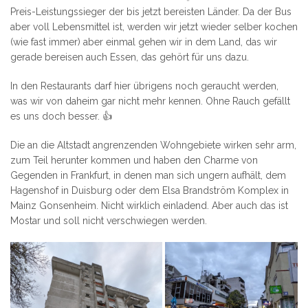
Preis-Leistungssieger der bis jetzt bereisten Länder. Da der Bus
aber voll Lebensmittel ist, werden wir jetzt wieder selber kochen
(wie fast immer) aber einmal gehen wir in dem Land, das wir
gerade bereisen auch Essen, das gehört für uns dazu.
In den Restaurants darf hier übrigens noch geraucht werden,
was wir von daheim gar nicht mehr kennen. Ohne Rauch gefällt
es uns doch besser. 👍
Die an die Altstadt angrenzenden Wohngebiete wirken sehr arm,
zum Teil herunter kommen und haben den Charme von
Gegenden in Frankfurt, in denen man sich ungern aufhält, dem
Hagenshof in Duisburg oder dem Elsa Brandström Komplex in
Mainz Gonsenheim. Nicht wirklich einladend. Aber auch das ist
Mostar und soll nicht verschwiegen werden.