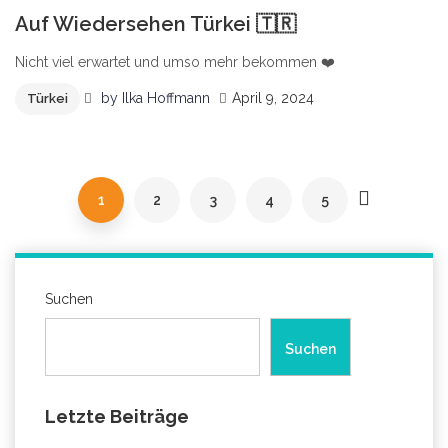
0
Auf Wiedersehen Türkei 🇹🇷
Nicht viel erwartet und umso mehr bekommen ❤️
by
Ilka Hoffmann
April 9, 2024
Türkei
1
2
3
4
5
Suchen
Suchen
Letzte Beiträge