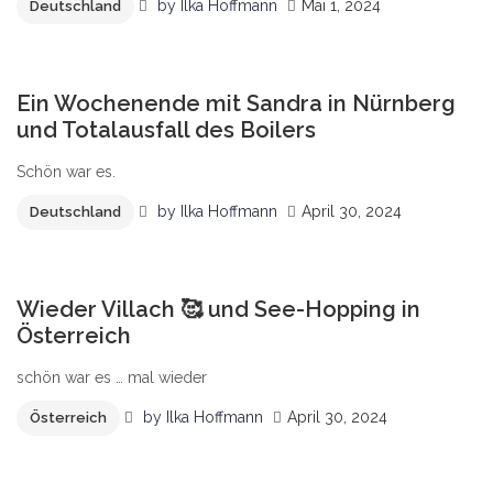
by
Ilka Hoffmann
Mai 1, 2024
Deutschland
0
Ein Wochenende mit Sandra in Nürnberg
und Totalausfall des Boilers
Schön war es.
by
Ilka Hoffmann
April 30, 2024
Deutschland
0
Wieder Villach 🥰 und See-Hopping in
Österreich
schön war es … mal wieder
by
Ilka Hoffmann
April 30, 2024
Österreich