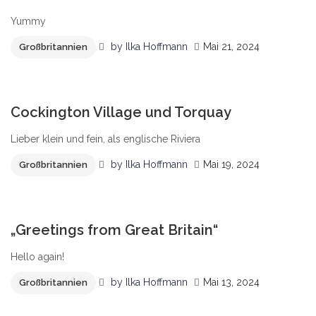
Yummy
by
Ilka Hoffmann
Mai 21, 2024
Großbritannien
1
Cockington Village und Torquay
Lieber klein und fein, als englische Riviera
by
Ilka Hoffmann
Mai 19, 2024
Großbritannien
1
„Greetings from Great Britain“
Hello again!
by
Ilka Hoffmann
Mai 13, 2024
Großbritannien