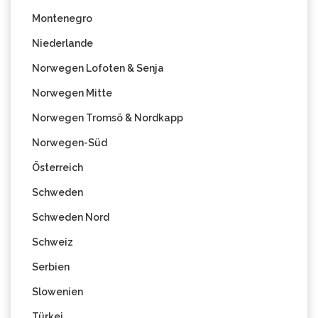
Montenegro
Niederlande
Norwegen Lofoten & Senja
Norwegen Mitte
Norwegen Tromsö & Nordkapp
Norwegen-Süd
Österreich
Schweden
Schweden Nord
Schweiz
Serbien
Slowenien
Türkei