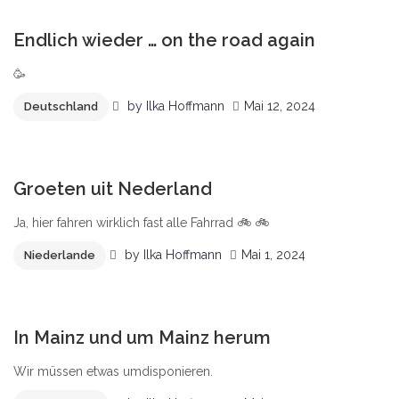
1
Endlich wieder … on the road again
🥳
by
Ilka Hoffmann
Mai 12, 2024
Deutschland
0
Groeten uit Nederland
Ja, hier fahren wirklich fast alle Fahrrad 🚲 🚲
by
Ilka Hoffmann
Mai 1, 2024
Niederlande
0
In Mainz und um Mainz herum
Wir müssen etwas umdisponieren.