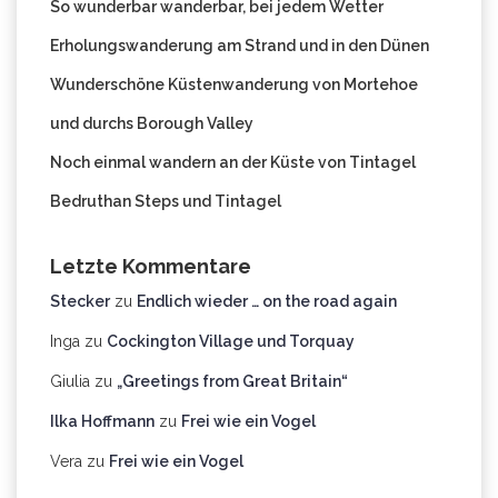
So wunderbar wanderbar, bei jedem Wetter
Erholungswanderung am Strand und in den Dünen
Wunderschöne Küstenwanderung von Mortehoe
und durchs Borough Valley
Noch einmal wandern an der Küste von Tintagel
Bedruthan Steps und Tintagel
Letzte Kommentare
Stecker
zu
Endlich wieder … on the road again
Inga
zu
Cockington Village und Torquay
Giulia
zu
„Greetings from Great Britain“
Ilka Hoffmann
zu
Frei wie ein Vogel
Vera
zu
Frei wie ein Vogel