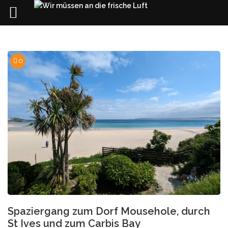
Skip
to
content
0
Spaziergang zum Dorf Mousehole, durch
St Ives und zum Carbis Bay