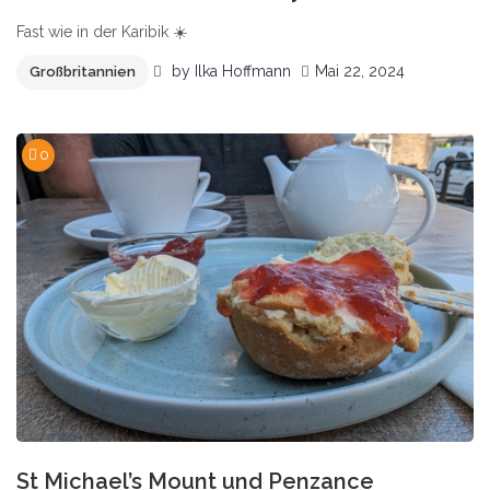
Fast wie in der Karibik ☀️
by
Ilka Hoffmann
Mai 22, 2024
Großbritannien
0
St Michael’s Mount und Penzance